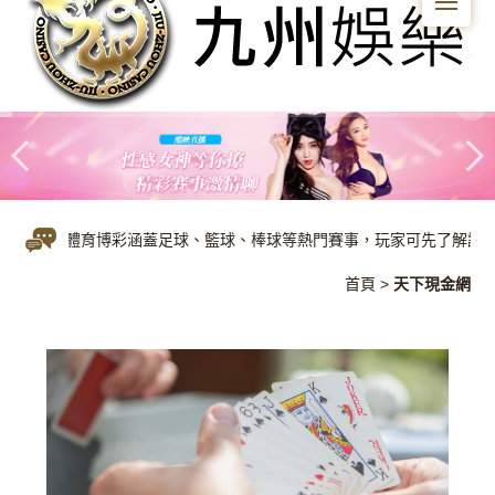
博娛樂城體育博彩涵蓋足球、籃球、棒球等熱門賽事，玩家可先了解讓分
首頁
>
天下現金網