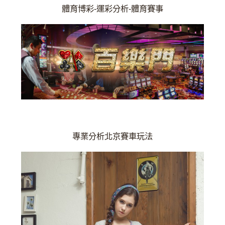
體育博彩-運彩分析-體育賽事
專業分析北京賽車玩法