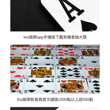
leo娛樂app手機版下載有機會抽大獎
tha娛樂新會員首次儲值1000點以上送500點