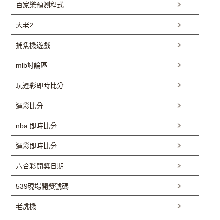
百家樂預測程式
大老2
捕魚機遊戲
mlb討論區
玩運彩即時比分
運彩比分
nba 即時比分
運彩即時比分
六合彩開獎日期
539現場開獎號碼
老虎機