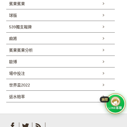
賓果賓果
球版
539獨支報牌
麻將
賓果賓果分析
歐博
場中投注
世界盃2022
返水賠率
LINE客服