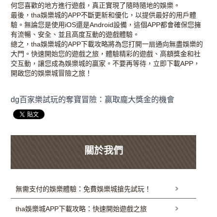
何您喜歡的地方進行遊戲，真正實現了隨時隨地的娛樂。
最後，tha娛樂城的APP不斷更新和優化，以提供最好的用戶體
驗。無論您是使用iOS還是Android設備，這個APP都會確保您擁
有流暢、安全、並且高度互動的遊戲體驗。
總之，tha娛樂城的APP下載攻略將為您打開一扇通向無盡娛樂的
大門。快速開始您的遊戲之旅，體驗精彩的遊戲、高額獎金和社
交互動，讓您成為娛樂城的贏家。不要再等待，立即下載APP，
開啟您的娛樂城冒險之旅！
dg百家樂試玩的奪寶冒險：贏取龐大獎金的機會
關於我們
無需支付的娛樂體驗：免費娛樂城搶先試玩！
tha娛樂城APP下載攻略：快速開始遊戲之旅